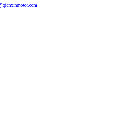
s@qianxinmotor.com