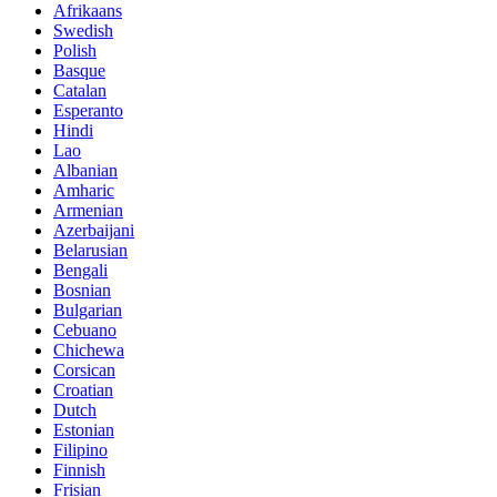
Afrikaans
Swedish
Polish
Basque
Catalan
Esperanto
Hindi
Lao
Albanian
Amharic
Armenian
Azerbaijani
Belarusian
Bengali
Bosnian
Bulgarian
Cebuano
Chichewa
Corsican
Croatian
Dutch
Estonian
Filipino
Finnish
Frisian