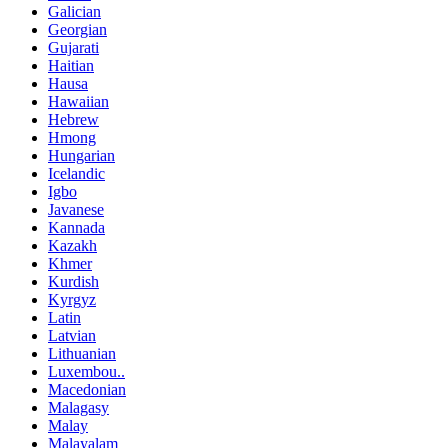
Galician
Georgian
Gujarati
Haitian
Hausa
Hawaiian
Hebrew
Hmong
Hungarian
Icelandic
Igbo
Javanese
Kannada
Kazakh
Khmer
Kurdish
Kyrgyz
Latin
Latvian
Lithuanian
Luxembou..
Macedonian
Malagasy
Malay
Malayalam