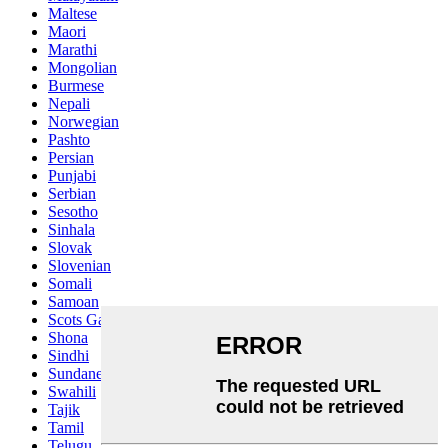
Maltese
Maori
Marathi
Mongolian
Burmese
Nepali
Norwegian
Pashto
Persian
Punjabi
Serbian
Sesotho
Sinhala
Slovak
Slovenian
Somali
Samoan
Scots Gaelic
Shona
Sindhi
Sundanese
Swahili
Tajik
Tamil
Telugu