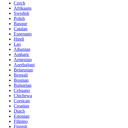
Czech
Afrikaans
Swedish
Polish
Basque
Catalan
Esperanto
Hindi
Lao
Albanian
Amharic
Armenian
Azerbaijani
Belarusian
Bengali
Bosnian
Bulgarian
Cebuano
Chichewa
Corsican
Croatian
Dutch
Estonian
Filipino
Finnish