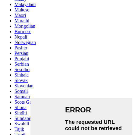
Malayalam
Maltese
Maori
Marathi
Mongolian
Burmese
Nepali
Norwegian
Pashto
Persian
Punjabi
Serbian
Sesotho
Sinhala
Slovak
Slovenian
Somali
Samoan
Scots Gaelic
Shona
Sindhi
Sundanese
Swahili
Tajik
Tamil