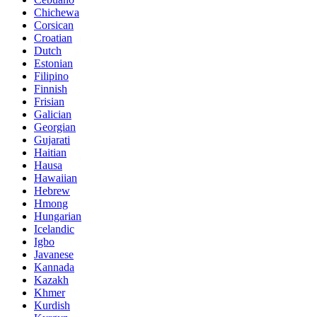
Chichewa
Corsican
Croatian
Dutch
Estonian
Filipino
Finnish
Frisian
Galician
Georgian
Gujarati
Haitian
Hausa
Hawaiian
Hebrew
Hmong
Hungarian
Icelandic
Igbo
Javanese
Kannada
Kazakh
Khmer
Kurdish