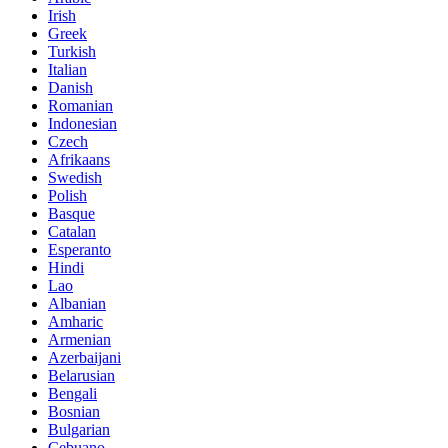
Irish
Greek
Turkish
Italian
Danish
Romanian
Indonesian
Czech
Afrikaans
Swedish
Polish
Basque
Catalan
Esperanto
Hindi
Lao
Albanian
Amharic
Armenian
Azerbaijani
Belarusian
Bengali
Bosnian
Bulgarian
Cebuano