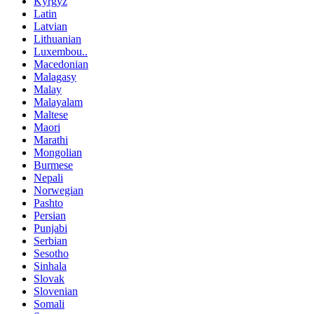
Kyrgyz
Latin
Latvian
Lithuanian
Luxembou..
Macedonian
Malagasy
Malay
Malayalam
Maltese
Maori
Marathi
Mongolian
Burmese
Nepali
Norwegian
Pashto
Persian
Punjabi
Serbian
Sesotho
Sinhala
Slovak
Slovenian
Somali