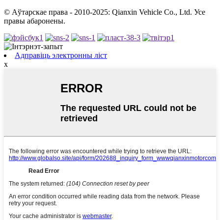
© Аўтарскае права - 2010-2025: Qianxin Vehicle Co., Ltd. Усе
правы абаронены.
Адправіць электронны ліст
x