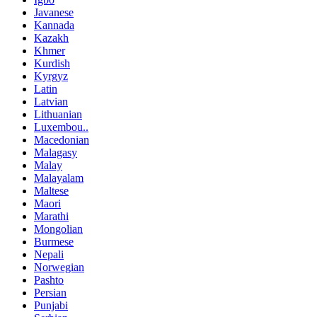
Javanese
Kannada
Kazakh
Khmer
Kurdish
Kyrgyz
Latin
Latvian
Lithuanian
Luxembou..
Macedonian
Malagasy
Malay
Malayalam
Maltese
Maori
Marathi
Mongolian
Burmese
Nepali
Norwegian
Pashto
Persian
Punjabi