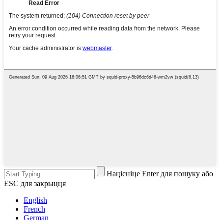
Націсніце Enter для пошуку або
ESC для закрыцця
English
French
German