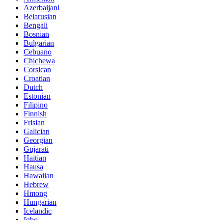
Azerbaijani
Belarusian
Bengali
Bosnian
Bulgarian
Cebuano
Chichewa
Corsican
Croatian
Dutch
Estonian
Filipino
Finnish
Frisian
Galician
Georgian
Gujarati
Haitian
Hausa
Hawaiian
Hebrew
Hmong
Hungarian
Icelandic
Igbo