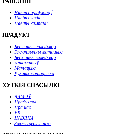
РАШЭННІ
Навіны прадуктаў
Навіны галіны
Навіны кампаніі
ПРАДУКТ
Бензінавы гольф-кар
Электрычны матацыкл
Бензінавы гольф-кар
Лакаматыў
Матацыкл
Рухавік матацыкла
ХУТКІЯ СПАСЫЛКІ
ДАМОЎ
Прадукты
Пра нас
VR
НАВІНЫ
Звяжыцеся з намі