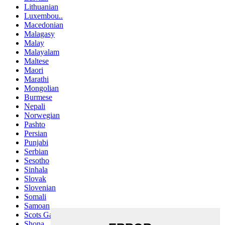
Lithuanian
Luxembou..
Macedonian
Malagasy
Malay
Malayalam
Maltese
Maori
Marathi
Mongolian
Burmese
Nepali
Norwegian
Pashto
Persian
Punjabi
Serbian
Sesotho
Sinhala
Slovak
Slovenian
Somali
Samoan
Scots Gaelic
Shona