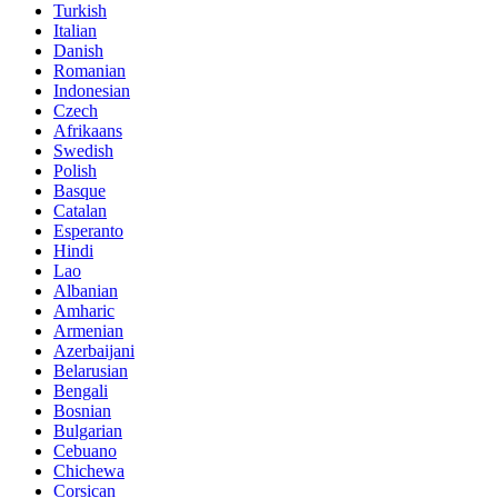
Turkish
Italian
Danish
Romanian
Indonesian
Czech
Afrikaans
Swedish
Polish
Basque
Catalan
Esperanto
Hindi
Lao
Albanian
Amharic
Armenian
Azerbaijani
Belarusian
Bengali
Bosnian
Bulgarian
Cebuano
Chichewa
Corsican