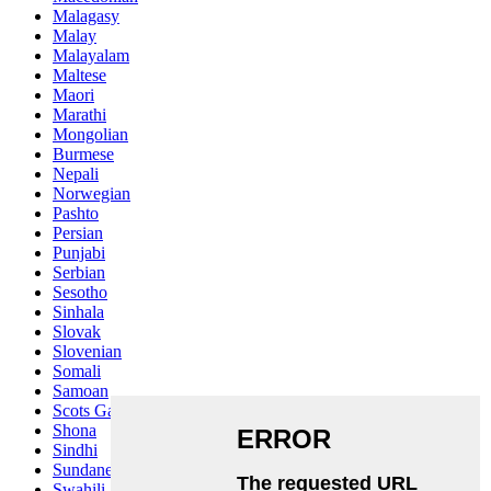
Malagasy
Malay
Malayalam
Maltese
Maori
Marathi
Mongolian
Burmese
Nepali
Norwegian
Pashto
Persian
Punjabi
Serbian
Sesotho
Sinhala
Slovak
Slovenian
Somali
Samoan
Scots Gaelic
Shona
Sindhi
Sundanese
Swahili