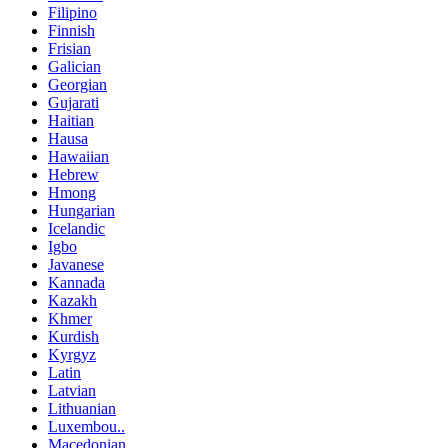
Filipino
Finnish
Frisian
Galician
Georgian
Gujarati
Haitian
Hausa
Hawaiian
Hebrew
Hmong
Hungarian
Icelandic
Igbo
Javanese
Kannada
Kazakh
Khmer
Kurdish
Kyrgyz
Latin
Latvian
Lithuanian
Luxembou..
Macedonian