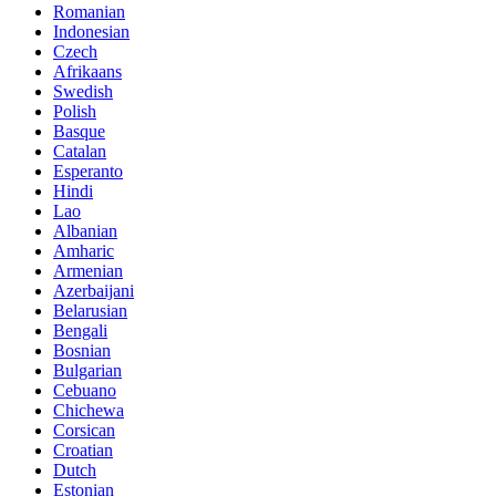
Romanian
Indonesian
Czech
Afrikaans
Swedish
Polish
Basque
Catalan
Esperanto
Hindi
Lao
Albanian
Amharic
Armenian
Azerbaijani
Belarusian
Bengali
Bosnian
Bulgarian
Cebuano
Chichewa
Corsican
Croatian
Dutch
Estonian